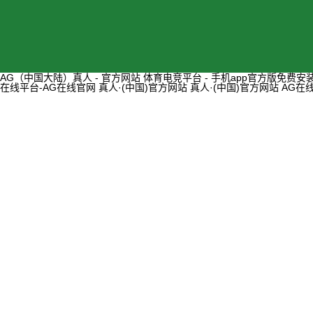
AG（中国大陆）真人 - 官方网站
体育电竞平台 - 手机app官方版免费安
在线平台-AG在线官网
真人·(中国)官方网站
真人·(中国)官方网站
AG在