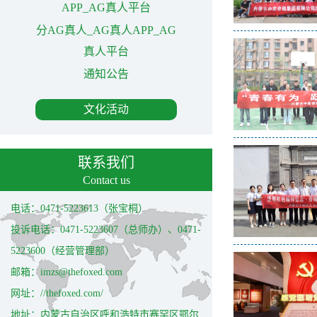
APP_AG真人平台
分AG真人_AG真人APP_AG
真人平台
通知公告
文化活动
联系我们
Contact us
电话：0471-5223613（张宝桐）
投诉电话：0471-5223607（总师办）、0471-
5223600（经营管理部）
邮箱：imzs@thefoxed.com
网址：//thefoxed.com/
地址：内蒙古自治区呼和浩特市赛罕区鄂尔