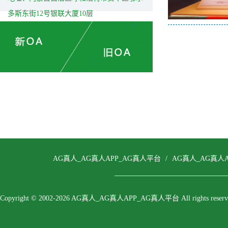
多斯东街12号银联大厦10层
AG真人_AG真人APP_AG真人平台
/
AG真人_AG真人
Copyright © 2002-2026 AG真人_AG真人APP_AG真人平台 All rights reserv