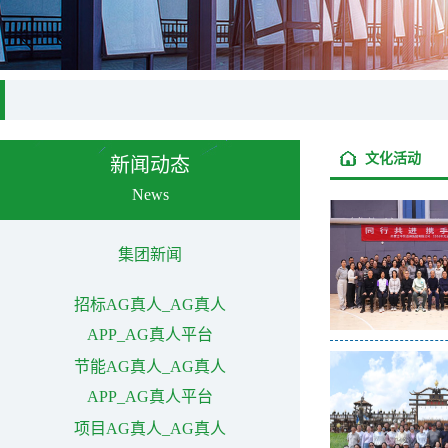
文化活动
新闻动态
News
集团新闻
招标AG真人_AG真人
APP_AG真人平台
节能AG真人_AG真人
APP_AG真人平台
项目AG真人_AG真人