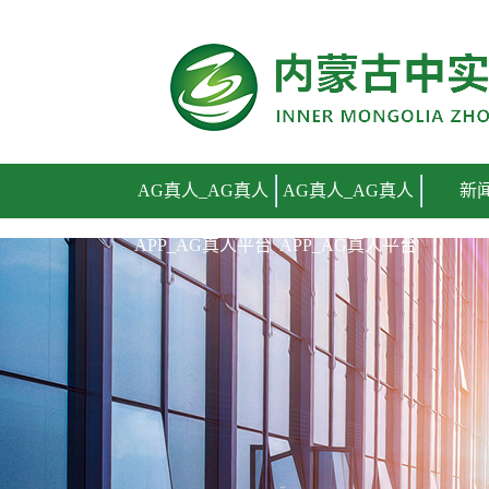
AG真人_AG真人APP_AG真人平台
AG真人_AG真人
AG真人_AG真人
新
APP_AG真人平台
APP_AG真人平台