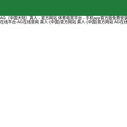
AG（中国大陆）真人 - 官方网站
体育电竞平台 - 手机app官方版免费安
在线平台-AG在线官网
真人·(中国)官方网站
真人·(中国)官方网站
AG在