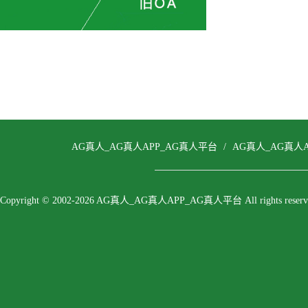
AG真人_AG真人APP_AG真人平台
/
AG真人_AG真人
Copyright © 2002-2026 AG真人_AG真人APP_AG真人平台 All rights reserv