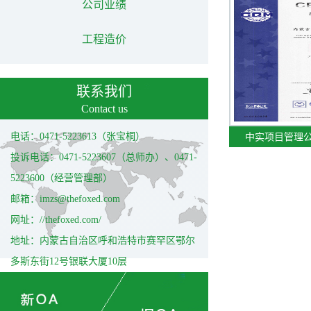
公司业绩
工程造价
联系我们
Contact us
电话：0471-5223613（张宝桐）
中实项目管理
投诉电话：0471-5223607（总师办）、0471-
5223600（经营管理部）
邮箱：imzs@thefoxed.com
网址：//thefoxed.com/
地址：内蒙古自治区呼和浩特市赛罕区鄂尔
多斯东街12号银联大厦10层