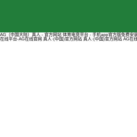
AG（中国大陆）真人 - 官方网站
体育电竞平台 - 手机app官方版免费安
在线平台-AG在线官网
真人·(中国)官方网站
真人·(中国)官方网站
AG在