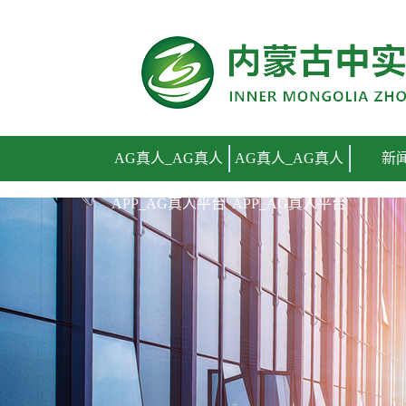
AG真人_AG真人APP_AG真人平台
AG真人_AG真人
AG真人_AG真人
新
APP_AG真人平台
APP_AG真人平台