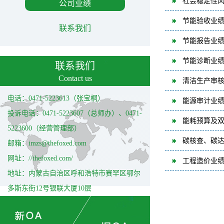
社会稳定性风
公司业绩
节能验收业绩
联系我们
节能报告业绩
节能诊断业绩
联系我们
Contact us
清洁生产审核
电话：0471-5223613（张宝桐）
能源审计业绩
投诉电话：0471-5223607（总师办）、0471-
能耗预算及双
5223600（经营管理部）
碳核查、碳达
邮箱：imzs@thefoxed.com
网址：//thefoxed.com/
工程造价业绩
地址：内蒙古自治区呼和浩特市赛罕区鄂尔
多斯东街12号银联大厦10层