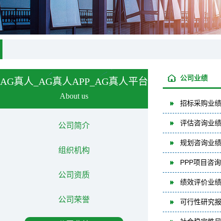
公司业绩
AG真人_AG真人APP_AG真人平台
About us
招标采购业绩
评估咨询业绩
公司简介
规划咨询业绩
组织机构
PPP项目咨询
公司资质
绩效评价业绩
公司荣誉
可行性研究报