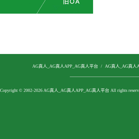
AG真人_AG真人APP_AG真人平台
/
AG真人_AG真人
Copyright © 2002-2026 AG真人_AG真人APP_AG真人平台 All rights reserv