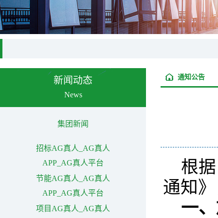
通知公告
新闻动态
News
集团新闻
招标AG真人_AG真人
根据
APP_AG真人平台
节能AG真人_AG真人
通知》
APP_AG真人平台
一、
项目AG真人_AG真人