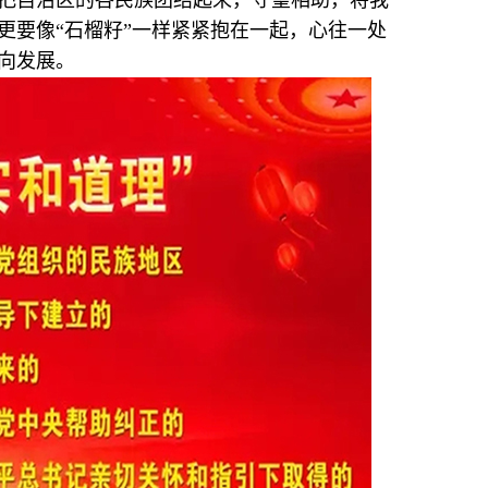
把自治区的各民族团结起来，守望相助，将我
更要像“石榴籽”一样紧紧抱在一起，心往一处
向发展。