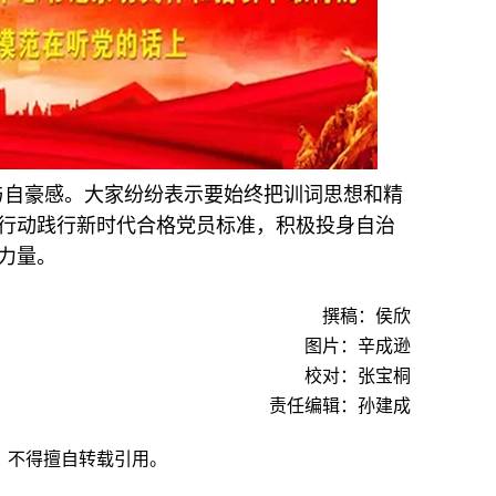
与自豪感。大家纷纷表示要始终把训词思想和精
行动践行新时代合格党员标准，积极投身自治
力量。
撰稿：侯欣
图片：辛成逊
校对：张宝桐
责任编辑：孙建成
，不得擅自转载引用。