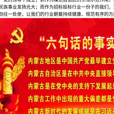
产党的领导下成立，到作为模范自治区的引领示范作用，
民族事业发扬光大；而作为招标投标行业一份子的我们，
劲往一处使，让我们的行业朝着持续健康、规范有序的方