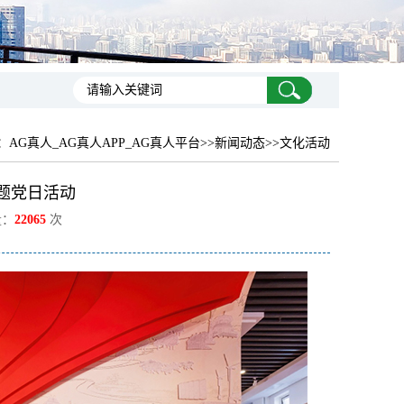
：
AG真人_AG真人APP_AG真人平台
>>新闻动态>>文化活动
主题党日活动
量：
22065
次