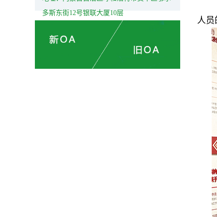
多斯东街12号银联大厦10层
人员