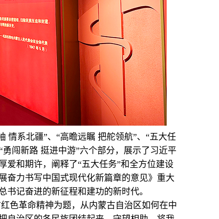
情系北疆”、“高瞻远瞩 把舵领航”、“五大任
、“勇闯新路 挺进中游”六个部分，展示了习近平
的厚爱和期许，阐释了“五大任务”和全方位建设
展奋力书写中国式现代化新篇章的意见》重大
总书记奋进的新征程和建功的新时代。
古红色革命精神为题，从内蒙古自治区如何在中