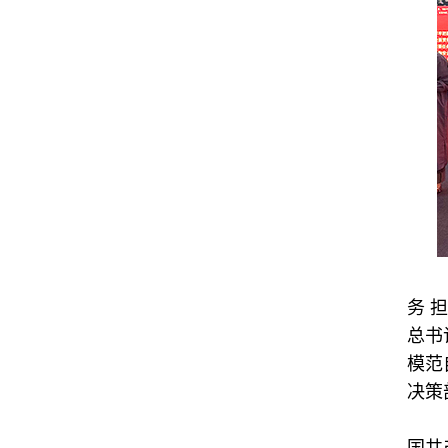
务 
总书
模范
决策