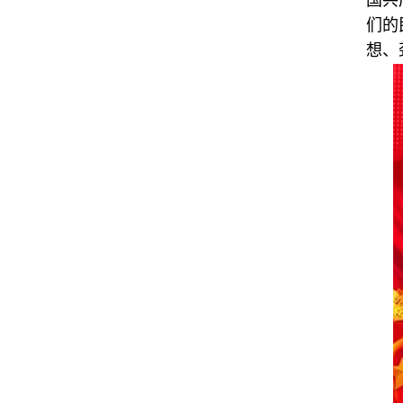
国共
们的
想、