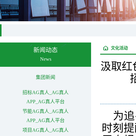
文化活动
新闻动态
News
汲取红
集团新闻
招标AG真人_AG真人
APP_AG真人平台
节能AG真人_AG真人
为追
APP_AG真人平台
时刻提
项目AG真人_AG真人