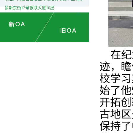
多斯东街12号银联大厦10层
在纪
迹，瞻
校学习
始了他
开拓创
古地区
保持了