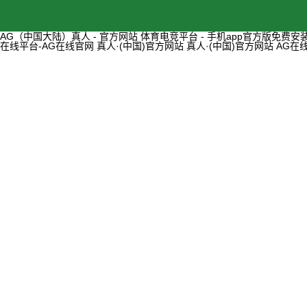
AG（中国大陆）真人 - 官方网站
体育电竞平台 - 手机app官方版免费安
在线平台-AG在线官网
真人·(中国)官方网站
真人·(中国)官方网站
AG在