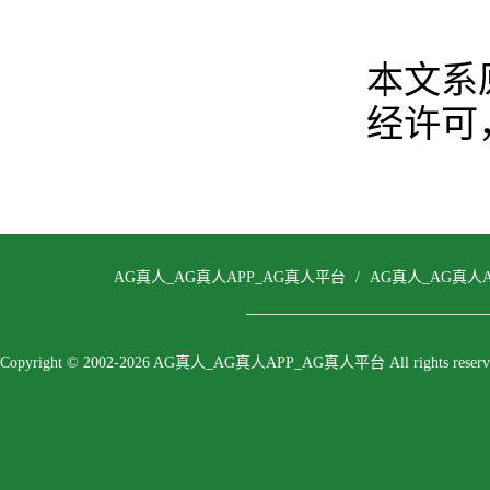
本文系
经许可
AG真人_AG真人APP_AG真人平台
/
AG真人_AG真人
Copyright © 2002-2026 AG真人_AG真人APP_AG真人平台 All rights reserv