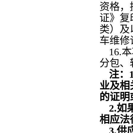
资格，
证》复
类）及
车维修
16.
本
分包、
注：
业及相
的证明
2.
如
相应法
3.
供