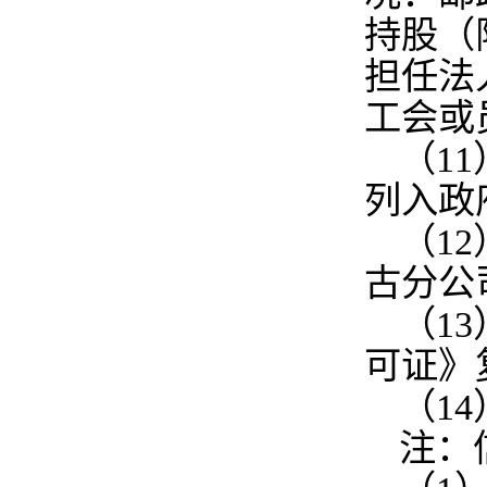
持股（
担任法
工会或
（11
列入政
（1
古分公
（1
可证》
（1
注：