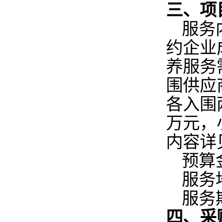
三、项
服务
约企业
养服务
围供应
各入围
万元，
内容详
预算金
服务
服务
四、采