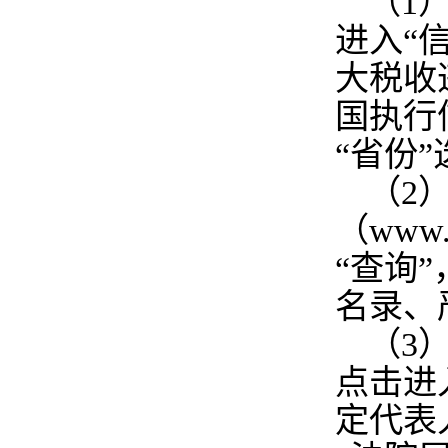
（1）
进入“
大税收
国执行
“省份
（2
（www
“查询
名录、
（3）
点击进
定代表