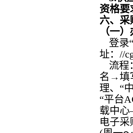
资格要
六、采
（一）
登录
址：//c
流程
名→填
理、“
“平台
载中心
电子采购