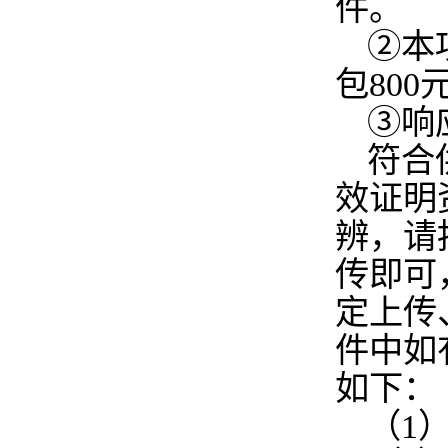
件。
②本
包80
③响
符合
效证明
辨，请
传即可
定上传
件中如
如下：
（1