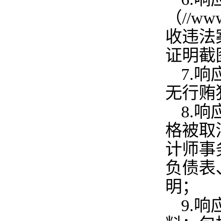
（//ww
收违法
证明截
7.
响应
无行贿
8.
响
格被取
计师事
负债表
明；
9.
响