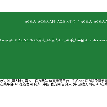
AG真人_AG真人APP_AG真人平台
/
AG真人_AG真人
Copyright © 2002-2026 AG真人_AG真人APP_AG真人平台 All rights reserv
AG（中国大陆）真人 - 官方网站
体育电竞平台 - 手机app官方版免费安
在线平台-AG在线官网
真人·(中国)官方网站
真人·(中国)官方网站
AG在