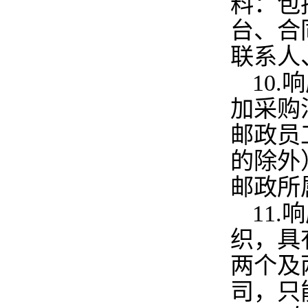
料：包
台、合
联系人
10.
响
加采购
邮政员
的除外
邮政所
11.
响
织，具
两个及
司，只