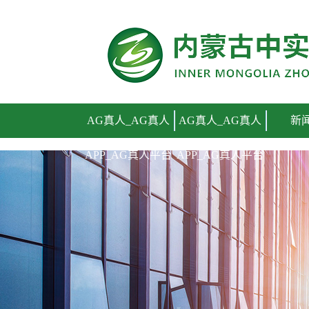
AG真人_AG真人APP_AG真人平台
AG真人_AG真人
AG真人_AG真人
新
APP_AG真人平台
APP_AG真人平台