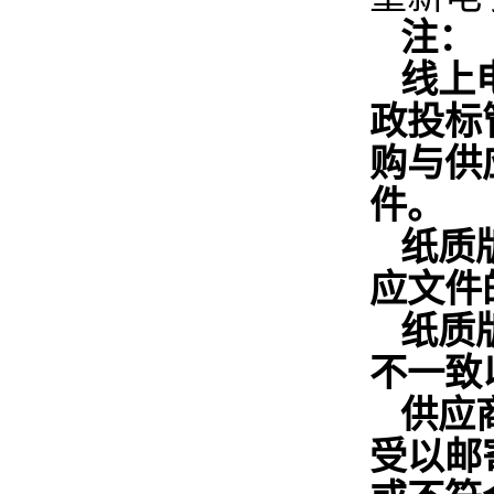
注：
线上
政投标
购与供应
件。
纸质
应文件
纸质
不一致
供应
受以邮