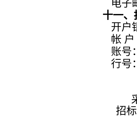
电子
十一、
开户
帐 
账号：4
行号：3
招标