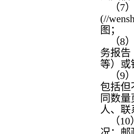
（7
(//we
图；
（8
务报告
等）或
（9
包括但
同数量
人、联
（1
况：邮