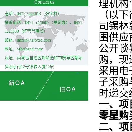
理机构
Contact us
（以下
电话：0471-5223613（张宝桐）
投诉电话：0471-5223607（总师办）、0471-
司锡林
5223600（经营管理部）
围供应商
邮箱：imzs@thefoxed.com
公开谈
网址：//thefoxed.com/
购，现
地址：内蒙古自治区呼和浩特市赛罕区鄂尔
多斯东街12号银联大厦10层
采用电
子采购
时递交
一、项
零星购
二、项目