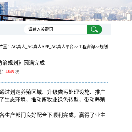
位置：
AG真人_AG真人APP_AG真人平台
>>工程咨询>>规划
防治规划》圆满完成
量：
4645
次
通过划定养殖区域、升级粪污处理设施、推广
了生态环境，推动畜牧业绿色转型，带动养殖
各生产部门良好配合下顺利完成，赢得了业主