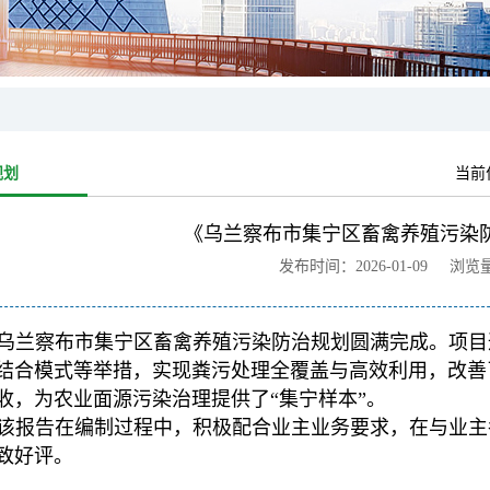
规划
当前
《乌兰察布市集宁区畜禽养殖污染
发布时间：2026-01-09 浏览
乌兰察布市集宁区畜禽养殖污染防治规划圆满完成。项目
结合模式等举措，实现粪污处理全覆盖与高效利用，改善
收，为农业面源污染治理提供了“集宁样本”。
该报告在编制过程中，积极配合业主业务要求，在与业主
致好评。