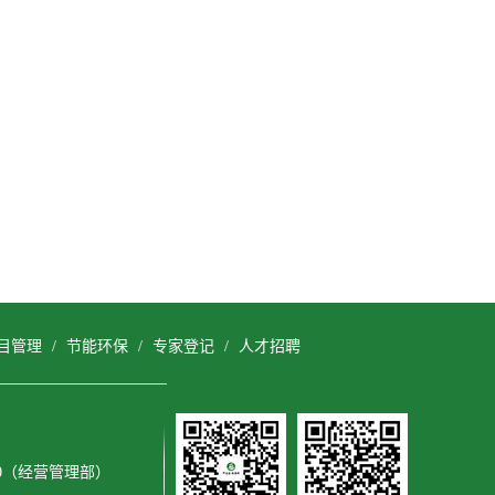
目管理
/
节能环保
/
专家登记
/
人才招聘
3600（经营管理部）