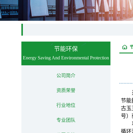
节能环保
Energy Saving And Environmental Protection
公司简介
资质荣誉
节能
行业地位
古玉
号）
专业团队
循环