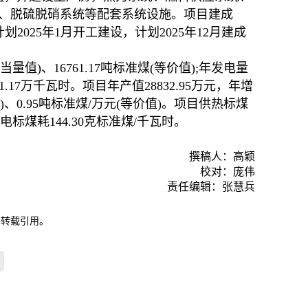
、脱硫脱硝系统等配套系统设施。项目建成
目计划2025年1月开工建设，计划2025年12月建成
量值)、16761.17吨标准煤(等价值);年发电量
11.17万千瓦时。项目年产值28832.95万元，年增
值)、0.95吨标准煤/万元(等价值)。项目供热标煤
发电标煤耗144.30克标准煤/千瓦时。
撰稿人：高颖
校对：庞伟
责任编辑：张慧兵
自转载引用。