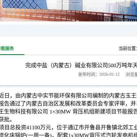
节能服务
当前位置
完成中盐（内蒙古）碱业有限公司500万吨年
发布时间：2026-01-12 浏览
近日，由内蒙古中实节能环保有限公司编制的内蒙古玉王生物
报告通过了内蒙古自治区发展和改革委员会专家评审，并
王生物科技有限公司 1×30MW 背压机组新建项目节能报告
获批。
项目总投资41100万元，位于通辽市开鲁县开鲁镇北郊工业
流化床锅炉(一用一备)，配套1x30MW背压式汽轮发电