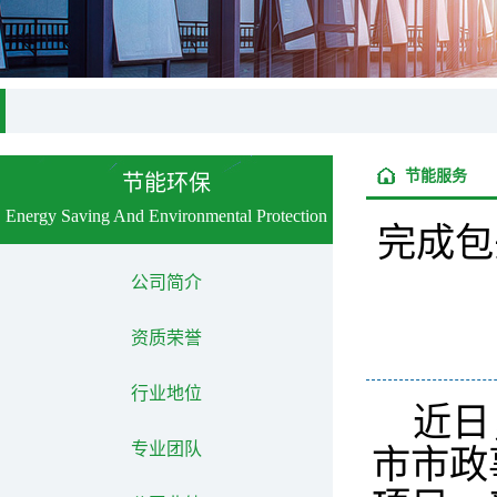
节能服务
节能环保
Energy Saving And Environmental Protection
完成包
公司简介
资质荣誉
行业地位
近日
专业团队
市市政