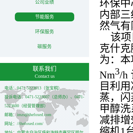
环保中
公司业绩
内部三
节能服务
然气有
环保服务
该项
克什克
碳服务
为：本
联系我们
3
Nm
/
Contact us
目利用
电话：0471-5223613（张宝桐）
蒸，闪
投诉电话：0471-5223607（总师办）、0471-
甲醇洗
5223600（经营管理部）
邮箱：imzs@thefoxed.com
减排增
网址：//thefoxed.com/
缩机1
地址：内蒙古自治区呼和浩特市赛罕区鄂尔