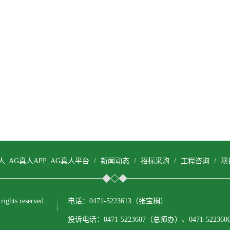
人_AG真人APP_AG真人平台
/
新闻动态
/
招标采购
/
工程咨询
/
项
ts reserved.
电话：0471-5223613（张宝桐）
投诉电话：0471-5223607（总师办）、0471-522