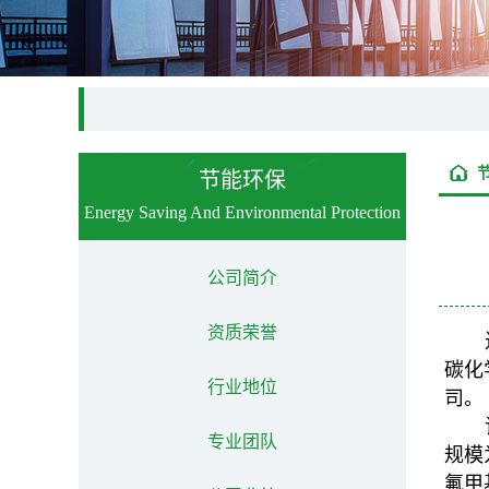
节能环保
Energy Saving And Environmental Protection
公司简介
资质荣誉
碳化
行业地位
司。
专业团队
规模为
氟甲