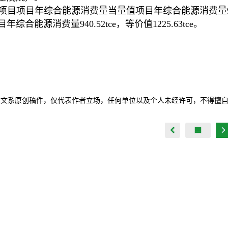
项目项目年综合能源消费量当量值项目年综合能源消费量940.5
年综合能源消费量940.52tce，等价值1225.63tce。
本文系原创稿件，仅代表作者立场，任何单位以及个人未经许可，不得擅