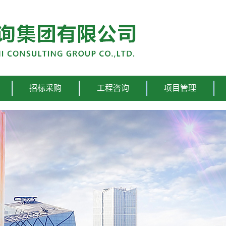
招标采购
工程咨询
项目管理