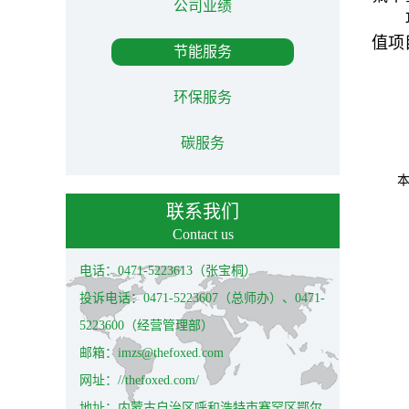
公司业绩
值项目
节能服务
环保服务
碳服务
联系我们
Contact us
电话：0471-5223613（张宝桐）
投诉电话：0471-5223607（总师办）、0471-
5223600（经营管理部）
邮箱：imzs@thefoxed.com
网址：//thefoxed.com/
地址：内蒙古自治区呼和浩特市赛罕区鄂尔