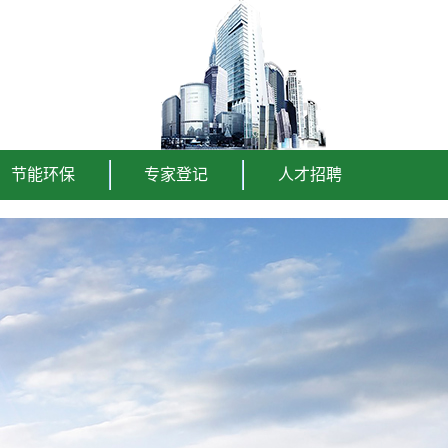
节能环保
专家登记
人才招聘