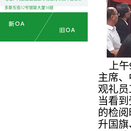
多斯东街12号银联大厦10层
上午
主席、
观礼员
当看到
的检阅
升国旗